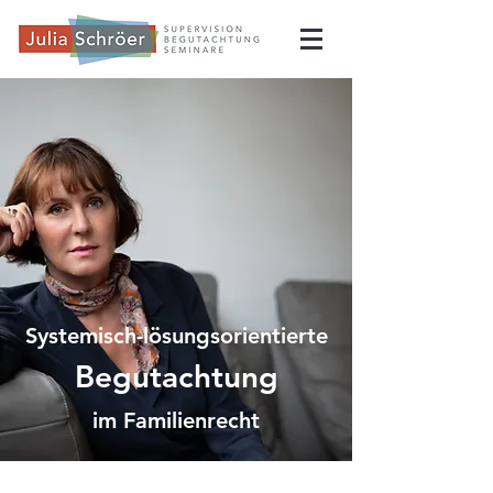
Systemisch-lösungsorientierte
Begutachtung
im Familienrecht